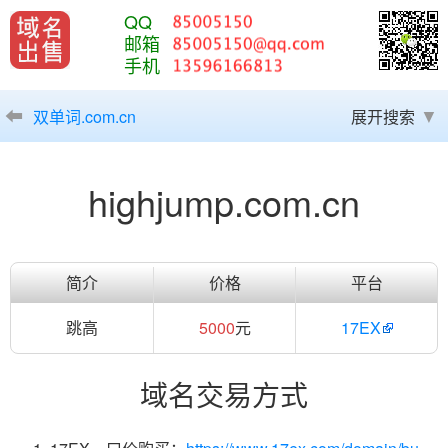
QQ
邮箱
手机
双单词.com.cn
展开搜索
highjump.com.cn
简介
价格
平台
跳高
5000
元
17EX
域名交易方式